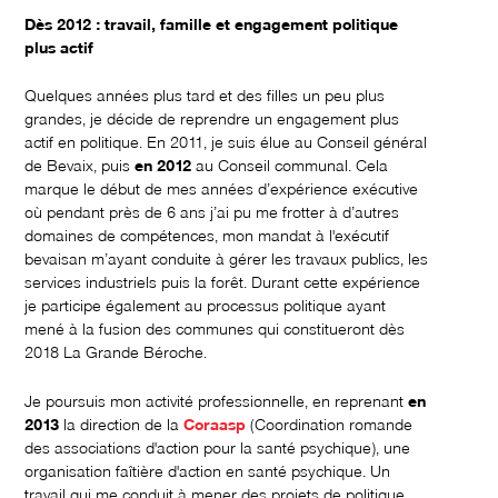
Dès 2012 : travail, famille et engagement politique
plus actif
Quelques années plus tard et des filles un peu plus
grandes, je décide de reprendre un engagement plus
actif en politique. En 2011, je suis élue au Conseil général
de Bevaix, puis
en
2012
au Conseil communal. Cela
marque le début de mes années d’expérience exécutive
où pendant près de 6 ans j’ai pu me frotter à d’autres
domaines de compétences, mon mandat à l'exécutif
bevaisan m’ayant conduite à gérer les travaux publics, les
services industriels puis la forêt. Durant cette expérience
je participe également au processus politique ayant
mené à la fusion des communes qui constitueront dès
2018 La Grande Béroche.
Je poursuis mon activité professionnelle, en reprenant
en
2013
la direction de la
Coraasp
(Coordination romande
des associations d'action pour la santé psychique), une
organisation faîtière d'action en santé psychique. Un
travail qui me conduit à mener des projets de politique