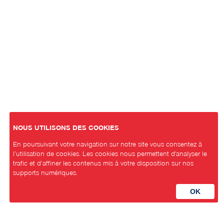
NOUS UTILISONS DES COOKIES
En poursuivant votre navigation sur notre site vous consentez à
l’utilisation de cookies. Les cookies nous permettent d'analyser le
trafic et d’affiner les contenus mis à votre disposition sur nos
supports numériques.