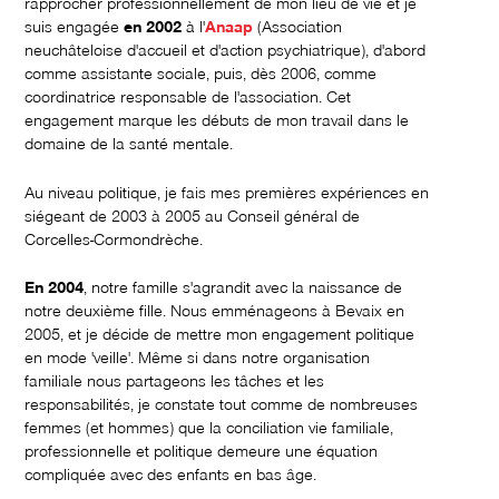
rapprocher professionnellement de mon lieu de vie et je
suis engagée
en 2002
à l'
Anaap
(Association
neuchâteloise d'accueil et d'action psychiatrique), d'abord
comme assistante sociale, puis, dès 2006, comme
coordinatrice responsable de l'association. Cet
engagement marque les débuts de mon travail dans le
domaine de la santé mentale.
Au niveau politique, je fais mes premières expériences en
siégeant de 2003 à 2005 au Conseil général de
Corcelles-Cormondrèche.
En 2004
, notre famille s'agrandit avec la naissance de
notre deuxième fille. Nous emménageons à Bevaix en
2005, et je décide de mettre mon engagement politique
en mode 'veille'. Même si dans notre organisation
familiale nous partageons les tâches et les
responsabilités, je constate tout comme de nombreuses
femmes (et hommes) que la conciliation vie familiale,
professionnelle et politique demeure une équation
compliquée avec des enfants en bas âge.