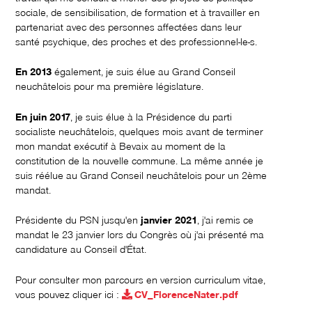
sociale, de sensibilisation, de formation et à travailler en
partenariat avec des personnes affectées dans leur
santé psychique, des proches et des professionnel-le-s.
En 2013
également, je suis élue au Grand Conseil
neuchâtelois pour ma première législature.
En juin 2017
, je suis élue à la Présidence du parti
socialiste neuchâtelois, quelques mois avant de terminer
mon mandat exécutif à Bevaix au moment de la
constitution de la nouvelle commune. La même année je
suis réélue au Grand Conseil neuchâtelois pour un 2ème
mandat.
Présidente du PSN jusqu'en
janvier 2021
, j'ai remis ce
mandat le 23 janvier lors du Congrès où j'ai présenté ma
candidature au Conseil d'État.
Pour consulter mon parcours en version curriculum vitae,
vous pouvez cliquer ici :
CV_FlorenceNater.pdf