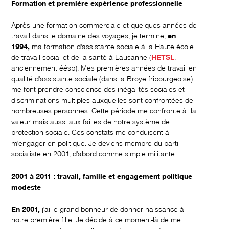
Formation et première expérience professionnelle
Après une formation commerciale et quelques années de
travail dans le domaine des voyages, je termine,
en
1994,
ma formation d'assistante sociale à la Haute école
de travail social et de la santé à Lausanne (
HETSL
,
anciennement éésp). Mes premières années de travail en
qualité d'assistante sociale (dans la Broye fribourgeoise)
me font prendre conscience des inégalités sociales et
discriminations multiples auxquelles sont confrontées de
nombreuses personnes. Cette période me confronte à la
valeur mais aussi aux failles de notre système de
protection sociale. Ces constats me conduisent à
m'engager en politique. Je deviens membre du parti
socialiste en 2001, d'abord comme simple militante.
2001 à 2011 : travail, famille et engagement politique
modeste
En 2001,
j'ai le grand bonheur de donner naissance à
notre première fille. Je décide à ce moment-là de me