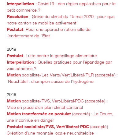
Interpellation
: Covid-19 : des règles applicables pour le
petit commerce ?
Résolution
: Grève du climat du 15 mai 2020 : pour que
notre canton se mobilise activement !
Postulat
: Pour une approche rationnelle de
l’endettement de l’État
2019
Postulat
: Lutte contre le gaspillage alimentaire
Interpellation
: Quelles pratiques pour l’épandage par
voie aérienne ?
Motion
socialiste/Les Verts/Vert’Libéral/PLR (acceptée) :
Neuchâtel : champion suisse de l’hydrogène
2018
Motion
socialiste/PVS, Vert-Libéral-PDC (acceptée) :
Mise en place d’un plan climat cantonal
Motion transformée en postulat
(accepté) : Le Doubs,
une inconnue en danger
Postulat socialiste/PVS, Vert'libéral-PDC
(accepté)
Création d’une monnaie locale neuchâteloise