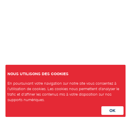
NOUS UTILISONS DES COOKIES
En poursuivant votre navigation sur notre site vous consentez à
l’utilisation de cookies. Les cookies nous permettent d'analyser le
trafic et d’affiner les contenus mis à votre disposition sur nos
supports numériques.