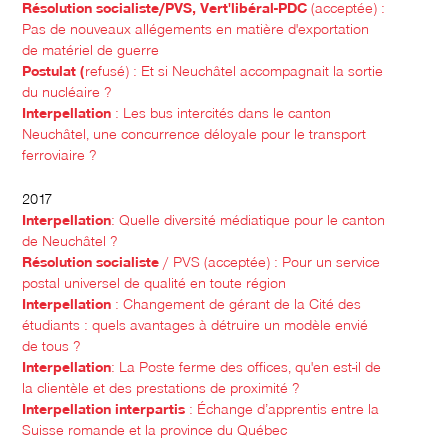
Résolution socialiste/PVS, Vert'libéral-PDC
(acceptée) :
Pas de nouveaux allégements en matière d'exportation
de matériel de guerre
Postulat (
refusé) : Et si Neuchâtel accompagnait la sortie
du nucléaire ?
Interpellation
: Les bus intercités dans le canton
Neuchâtel, une concurrence déloyale pour le transport
ferroviaire ?
2017
Interpellation
: Quelle diversité médiatique pour le canton
de Neuchâtel ?
Résolution socialiste
/ PVS (acceptée) : Pour un service
postal universel de qualité en toute région
Interpellation
: Changement de gérant de la Cité des
étudiants : quels avantages à détruire un modèle envié
de tous ?
Interpellation
: La Poste ferme des offices, qu'en est-il de
la clientèle et des prestations de proximité ?
Interpellation interpartis
: Échange d’apprentis entre la
Suisse romande et la province du Québec